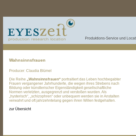
Produktions-Service und Locati
Wahnsinnsfrauen
Producer: Claudia Blümel
Die Reihe
„Wahnsinnsfrauen“
portraitiert das Leben hochbegabter
Frauen vergangener Jahrhunderte, die wegen ihres Strebens nach
Bildung oder künstlerischer Eigenständigkeit gesellschaftliche
Normen verletzten, ausgegrenzt und verstoßen wurden. Als
„hysterisch“, „schizophren“ oder unbequem werden sie in Anstalten
verwahrt und oft jahrzehntelang gegen ihren Willen festgehalten.
zur Übersicht