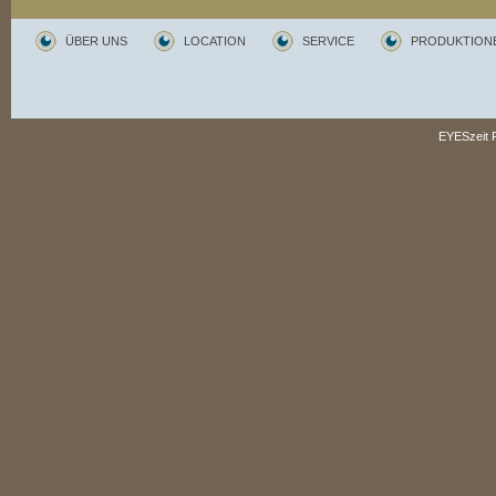
ÜBER UNS
LOCATION
SERVICE
PRODUKTION
EYESzeit P