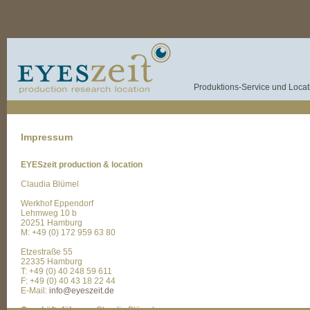
Produktions-Service und Locati
Impressum
EYESzeit production & location
Claudia Blümel
Werkhof Eppendorf
Lehmweg 10 b
20251 Hamburg
M: +49 (0) 172 959 63 80
Etzestraße 55
22335 Hamburg
T: +49 (0) 40 248 59 611
F: +49 (0) 40 43 18 22 44
E-Mail:
info@eyeszeit.de